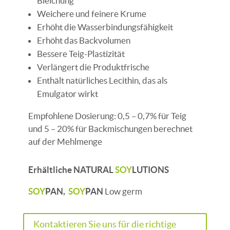
Bleichung
Weichere und feinere Krume
Erhöht die Wasserbindungsfähigkeit
Erhöht das Backvolumen
Bessere Teig-Plastizität
Verlängert die Produktfrische
Enthält natürliches Lecithin, das als
Emulgator wirkt
Empfohlene Dosierung: 0,5 – 0,7% für Teig
und 5 – 20% für Backmischungen berechnet
auf der Mehlmenge
Erhältliche NATURAL
SOY
LUTIONS
SOY
PAN,
SOY
PAN
Low germ
Kontaktieren Sie uns für die richtige