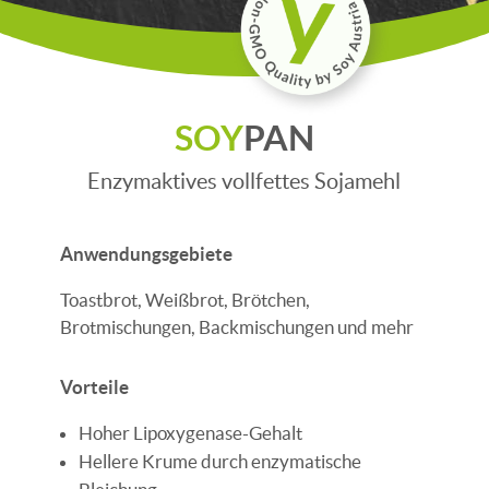
SOY
PAN
Enzymaktives vollfettes Sojamehl
Anwendungsgebiete
Toastbrot, Weißbrot, Brötchen,
Brotmischungen, Backmischungen und mehr
Vorteile
Hoher Lipoxygenase-Gehalt
Hellere Krume durch enzymatische