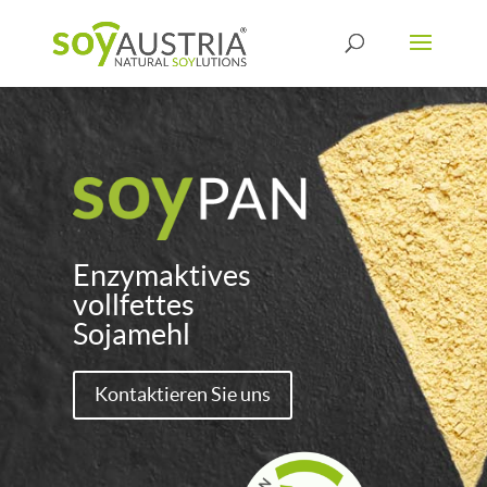
Enzymaktives
vollfettes
Sojamehl
Kontaktieren Sie uns