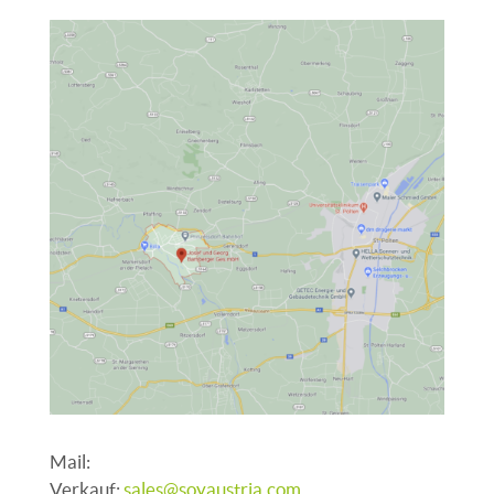
Mail:
Verkauf:
sales@soyaustria.com