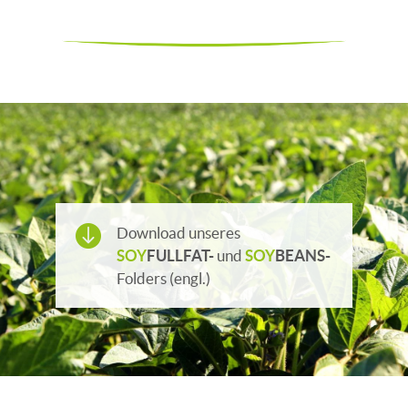

Download unseres
SOY
FULLFAT-
und
SOY
BEANS-
Folders (engl.)