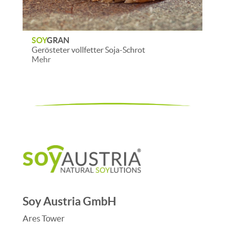
SOY
SAN
etter Soja-Schrot
Geröstetes enzyminaktives
Mehr
Soy Austria GmbH
Ares Tower