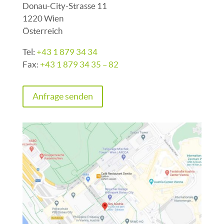
Donau-City-Strasse 11
1220 Wien
Österreich
Tel:
+43 1 879 34 34
Fax:
+43 1 879 34 35 – 82
Anfrage senden