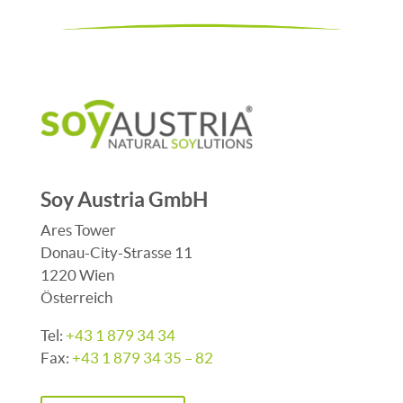
Soy Austria GmbH
Ares Tower
Donau-City-Strasse 11
1220 Wien
Österreich
Tel:
+43 1 879 34 34
Fax:
+43 1 879 34 35 – 82