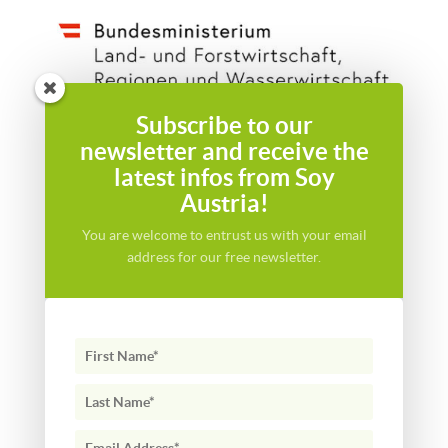
Subscribe to our
newsletter and receive the
latest infos from Soy
Austria!
You are welcome to entrust us with your email
address for our free newsletter.