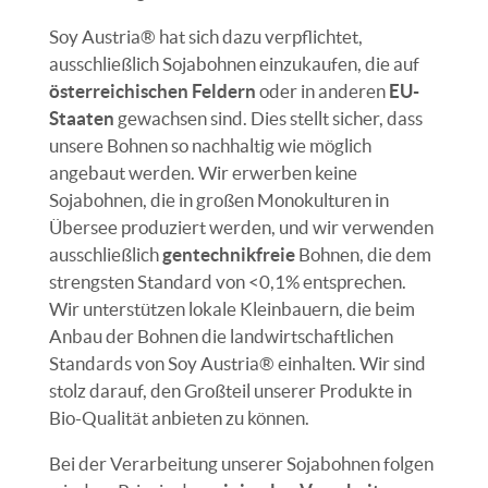
Soy Austria® hat sich dazu verpflichtet,
ausschließlich Sojabohnen einzukaufen, die auf
österreichischen Feldern
oder in anderen
EU-
Staaten
gewachsen sind. Dies stellt sicher, dass
unsere Bohnen so nachhaltig wie möglich
angebaut werden. Wir erwerben keine
Sojabohnen, die in großen Monokulturen in
Übersee produziert werden, und wir verwenden
ausschließlich
gentechnikfreie
Bohnen, die dem
strengsten Standard von <0,1% entsprechen.
Wir unterstützen lokale Kleinbauern, die beim
Anbau der Bohnen die landwirtschaftlichen
Standards von Soy Austria® einhalten. Wir sind
stolz darauf, den Großteil unserer Produkte in
Bio-Qualität anbieten zu können.
Bei der Verarbeitung unserer Sojabohnen folgen