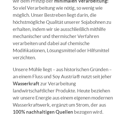
wir dem Prinzip der
minimalen Verarbeitung:
So viel Verarbeitung wie nötig, so wenig wie
möglich. Unser Bestreben liegt darin, die
höchstmögliche Qualität unserer Sojabohnen zu
erhalten, indem wir sie ausschließlich mithilfe
mechanischer und thermischer Verfahren
verarbeiten und dabei auf chemische
Modifikationen, Lösungsmittel oder Hilfsmittel
verzichten.
Unsere Mühle liegt – aus historischen Gründen –
an einem Fluss und Soy Austria® nutzt seit jeher
Wasserkraft
zur Verarbeitung
landwirtschaftlicher Produkte. Heute beziehen
wir unsere Energie aus einem eigenen modernen
Wasserkraftwerk, ergänzt um Strom, der aus
100% nachhaltigen Quellen
bezogen wird.