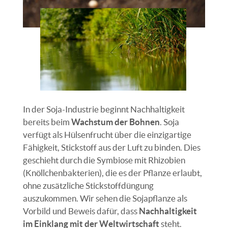
In der Soja-Industrie beginnt Nachhaltigkeit
bereits beim
Wachstum der Bohnen
. Soja
verfügt als Hülsenfrucht über die einzigartige
Fähigkeit, Stickstoff aus der Luft zu binden. Dies
geschieht durch die Symbiose mit Rhizobien
(Knöllchenbakterien), die es der Pflanze erlaubt,
ohne zusätzliche Stickstoffdüngung
auszukommen. Wir sehen die Sojapflanze als
Vorbild und Beweis dafür, dass
Nachhaltigkeit
im Einklang mit der Weltwirtschaft
steht.