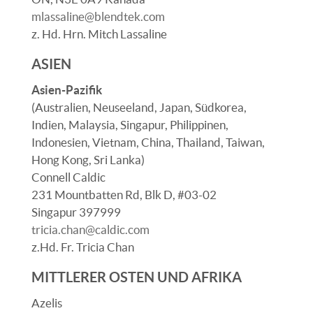
mlassaline@blendtek.com
z. Hd. Hrn. Mitch Lassaline
ASIEN
Asien-Pazifik
(Australien, Neuseeland, Japan, Südkorea,
Indien, Malaysia, Singapur, Philippinen,
Indonesien, Vietnam, China, Thailand, Taiwan,
Hong Kong, Sri Lanka)
Connell Caldic
231 Mountbatten Rd, Blk D, #03-02
Singapur 397999
tricia.chan@caldic.com
z.Hd. Fr. Tricia Chan
MITTLERER OSTEN UND AFRIKA
Azelis