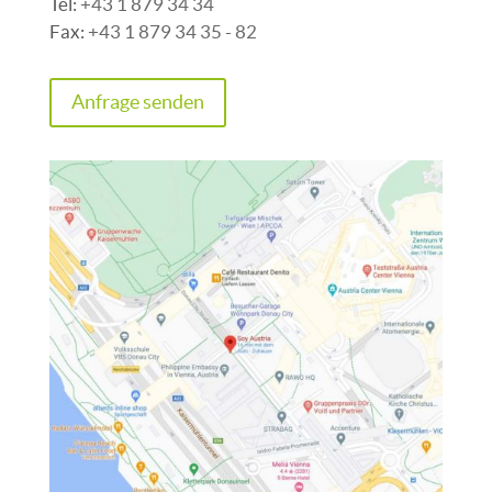
Tel:
+43 1 879 34 34
Fax:
+43 1 879 34 35 - 82
Anfrage senden