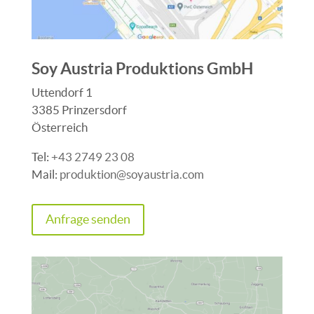
Soy Austria Produktions GmbH
Uttendorf 1
3385 Prinzersdorf
Österreich
Tel:
+43 2749 23 08
Mail:
produktion@soyaustria.com
Anfrage senden