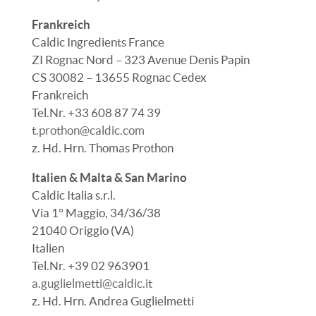
Frankreich
Caldic Ingredients France
ZI Rognac Nord – 323 Avenue Denis Papin
CS 30082 – 13655 Rognac Cedex
Frankreich
Tel.Nr. +33 608 87 74 39
t.prothon@caldic.com
z. Hd.
Hrn. Thomas Prothon
Italien & Malta & San Marino
Caldic Italia s.r.l.
Via 1° Maggio, 34/36/38
21040 Origgio (VA)
Italien
Tel.Nr. +39 02 963901
a.guglielmetti@caldic.it
z. Hd. Hrn. Andrea Guglielmetti