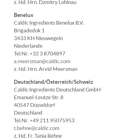
z. Hd. Hrn.
Dzmitry Lohinau
Benelux
Caldic Ingredients Benelux B.V.
Brigadedok 1
3433 KH Nieuwegein
Niederlande
Tel.Nr. +32 3 8704897
a.meersman@caldic.com
z. Hd. Hrn. Arvid Meersman
Deutschland/Österreich/Schweiz
Caldic Ingredients Deutschland GmbH
Emanuel-Leutze Str. 8
40547 Düsseldorf
Deutschland
Tel.Nr. +49 211 95075953
t.behne@caldic.com
z. Hd.
Fr. Tanja Behne