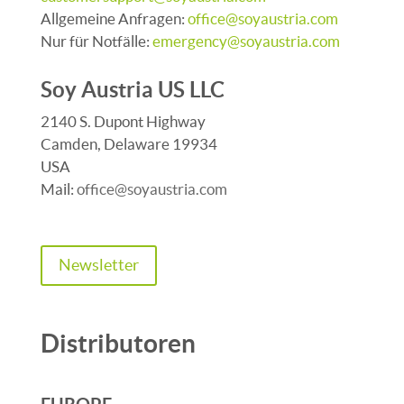
Allgemeine Anfragen:
office@soyaustria.com
Nur für Notfälle:
emergency@soyaustria.com
Soy Austria US LLC
2140 S. Dupont Highway
Camden, Delaware 19934
USA
Mail:
office@soyaustria.com
Newsletter
Distributoren