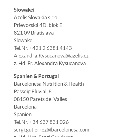
Slowakei
Azelis Slovakia s.r.o.
Prievozská 4D, blok E
821 09 Bratislava
Slowakei
Tel.Nr. +421 2 6381 4143
Alexandra.Kysucanova@azelis.cz
z. Hd.
Fr. Alexandra Kysucanova
Spanien & Portugal
Barcelonesa Nutrition & Health
Passeig Fluvial, 8
08150 Parets del Valles
Barcelona
Spanien
Tel.Nr. +34 637 831 026
sergi.gutierrez@barcelonesa.com